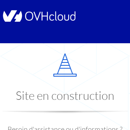
Site en construction
Besoin d'assistance ou d'informations ?